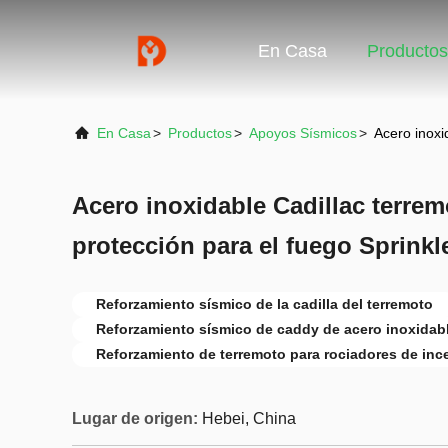
En Casa
Productos
En Casa
>
Productos
>
Apoyos Sísmicos
>
Acero inoxi
Acero inoxidable Cadillac terre
protección para el fuego Sprinkl
Reforzamiento sísmico de la cadilla del terremoto
Reforzamiento sísmico de caddy de acero inoxidab
Reforzamiento de terremoto para rociadores de inc
Lugar de origen:
Hebei, China