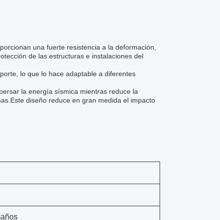
porcionan una fuerte resistencia a la deformación,
otección de las estructuras e instalaciones del
orte, lo que lo hace adaptable a diferentes
persar la energía sísmica mientras reduce la
temas.Este diseño reduce en gran medida el impacto
maños