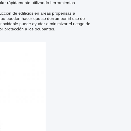
talar rápidamente utilizando herramientas
ucción de edificios en áreas propensas a
as que pueden hacer que se derrumbenEl uso de
inoxidable puede ayudar a minimizar el riesgo de
or protección a los ocupantes.