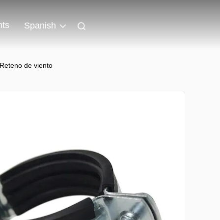
nts
Spanish
 Reteno de viento