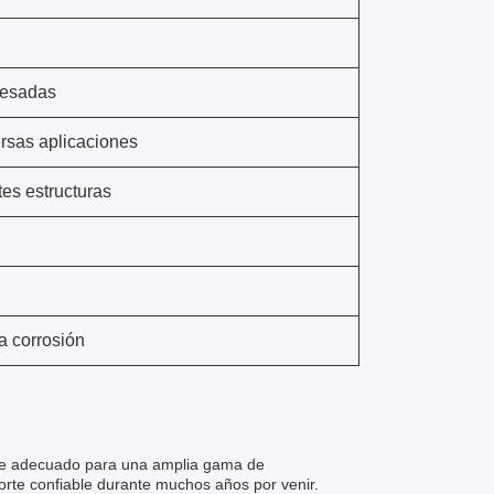
pesadas
ersas aplicaciones
es estructuras
a corrosión
hace adecuado para una amplia gama de
orte confiable durante muchos años por venir.