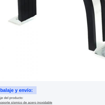
alaje y envío:
je del producto:
oporte sísmico de acero inoxidable