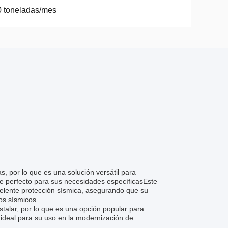
 toneladas/mes
s, por lo que es una solución versátil para
ste perfecto para sus necesidades específicasEste
celente protección sísmica, asegurando que su
os sísmicos.
nstalar, por lo que es una opción popular para
 ideal para su uso en la modernización de