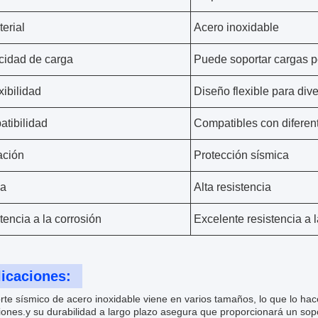
terial
Acero inoxidable
idad de carga
Puede soportar cargas 
xibilidad
Diseño flexible para div
tibilidad
Compatibles con diferent
ación
Protección sísmica
za
Alta resistencia
tencia a la corrosión
Excelente resistencia a l
icaciones:
orte sísmico de acero inoxidable viene en varios tamaños, lo que lo 
iones.y su durabilidad a largo plazo asegura que proporcionará un sop