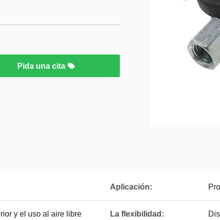
Pida una cita
Aplicación:
Pro
or y el uso al aire libre
La flexibilidad:
Dis