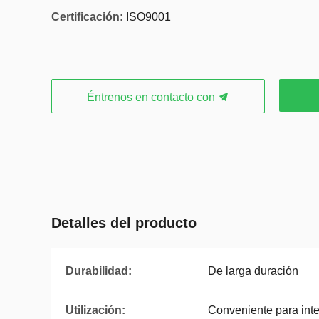
Certificación:
ISO9001
Éntrenos en contacto con
Detalles del producto
Durabilidad:
De larga duración
Utilización:
Conveniente para interi