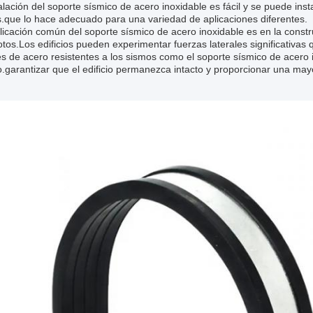
alación del soporte sísmico de acero inoxidable es fácil y se puede ins
.que lo hace adecuado para una variedad de aplicaciones diferentes.
icación común del soporte sísmico de acero inoxidable es en la constr
tos.Los edificios pueden experimentar fuerzas laterales significativ
s de acero resistentes a los sismos como el soporte sísmico de acero 
.garantizar que el edificio permanezca intacto y proporcionar una may