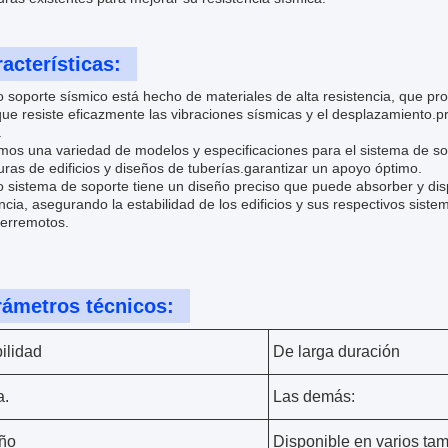
acterísticas:
 soporte sísmico está hecho de materiales de alta resistencia, que pro
que resiste eficazmente las vibraciones sísmicas y el desplazamiento.pr
.
os una variedad de modelos y especificaciones para el sistema de sop
uras de edificios y diseños de tuberías.garantizar un apoyo óptimo.
 sistema de soporte tiene un diseño preciso que puede absorber y dis
cia, asegurando la estabilidad de los edificios y sus respectivos sis
terremotos.
rámetros técnicos:
ilidad
De larga duración
a.
Las demás:
ño
Disponible en varios ta