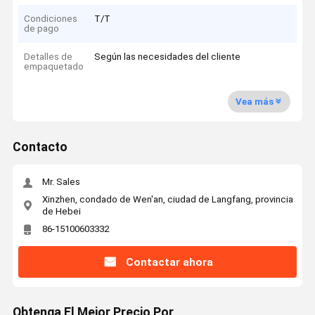
Condiciones
T/T
de pago
Detalles de
Según las necesidades del cliente
empaquetado
Vea más
Contacto
Mr. Sales
Xinzhen, condado de Wen'an, ciudad de Langfang, provincia
de Hebei
86-15100603332
Contactar ahora
Obtenga El Mejor Precio Por