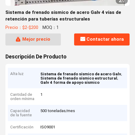
2
/
2
Sistema de frenado sísmico de acero Galv 4 vías de
retención para tuberías estructurales
Precio：$2-$200
MOQ：1
Mejor precio
Contactar ahora
Descripción De Producto
Alta luz
,
Sistema de frenado sísmico de acero Galv
,
Sistema de frenado sísmico estructural
Galv 4 forma de apoyo sísmico
Cantidad de
1
orden mínima
Capacidad
500 toneladas/mes
de la fuente
Certificación
ISO9001