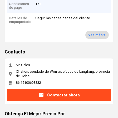
Condiciones
T/T
de pago
Detalles de
Según las necesidades del cliente
empaquetado
Vea más
Contacto
Mr. Sales
Xinzhen, condado de Wen'an, ciudad de Langfang, provincia
de Hebei
86-15100603332
Contactar ahora
Obtenga El Mejor Precio Por