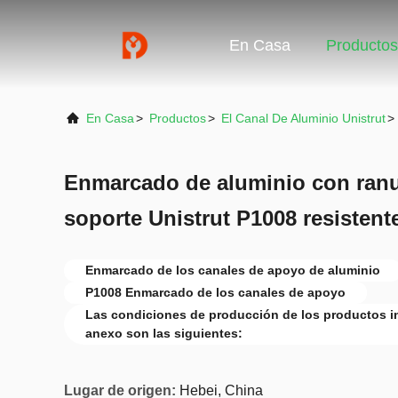
En Casa
Productos
En Casa
>
Productos
>
El Canal De Aluminio Unistrut
>
Enmarcado de aluminio con ranur
soporte Unistrut P1008 resistente
Enmarcado de los canales de apoyo de aluminio
P1008 Enmarcado de los canales de apoyo
Las condiciones de producción de los productos in
anexo son las siguientes:
Lugar de origen:
Hebei, China