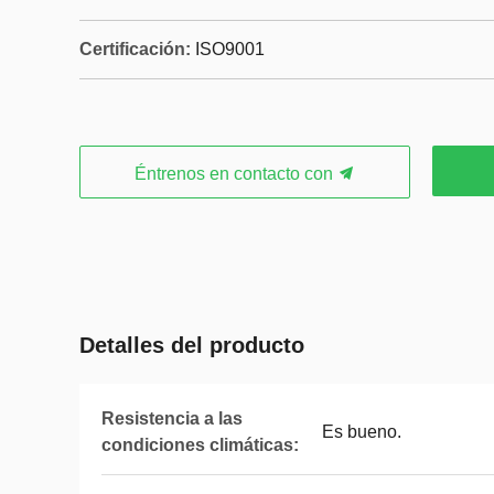
Certificación:
ISO9001
Éntrenos en contacto con
Detalles del producto
Resistencia a las
Es bueno.
condiciones climáticas: