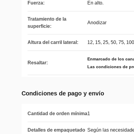
Fuerza:
En alto.
Tratamiento de la
Anodizar
superficie:
Altura del carril lateral:
12, 15, 25, 50, 75, 1
Enmarcado de los cana
Resaltar:
Las condiciones de pr
Condiciones de pago y envío
Cantidad de orden mínima
1
Detalles de empaquetado
Según las necesidades