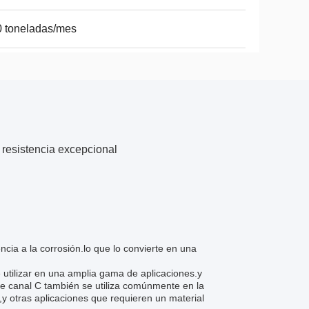
 toneladas/mes
 resistencia excepcional
cia a la corrosión.lo que lo convierte en una
 utilizar en una amplia gama de aplicaciones.y
de canal C también se utiliza comúnmente en la
,y otras aplicaciones que requieren un material