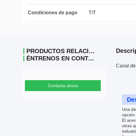
Condiciones de pago
T/T
Descri
PRODUCTOS RELACIONADOS
ÉNTRENOS EN CONTACTO CON
Canal de 
Contacta ahora
Des
Una de 
opción 
El acer
otras a
industr