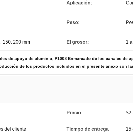
Aplicación:
Con
Peso:
Pes
00, 150, 200 mm
El grosor:
1 
,
les de apoyo de aluminio
P1008 Enmarcado de los canales de a
oducción de los productos incluidos en el presente anexo son las
Precio
$2
 del cliente
Tiempo de entrega
15 