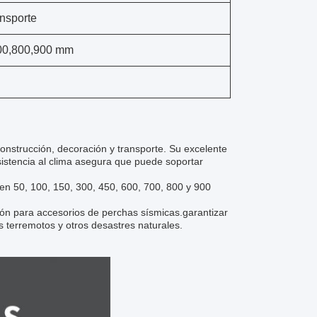
ansporte
700,800,900 mm
construcción, decoración y transporte. Su excelente
esistencia al clima asegura que puede soportar
 en 50, 100, 150, 300, 450, 600, 700, 800 y 900
ión para accesorios de perchas sísmicas.garantizar
 terremotos y otros desastres naturales.