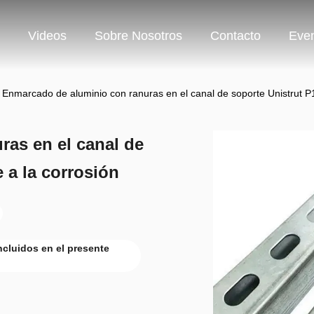
Videos
Sobre Nosotros
Contacto
Eve
Enmarcado de aluminio con ranuras en el canal de soporte Unistrut P1
as en el canal de
 a la corrosión
cluidos en el presente