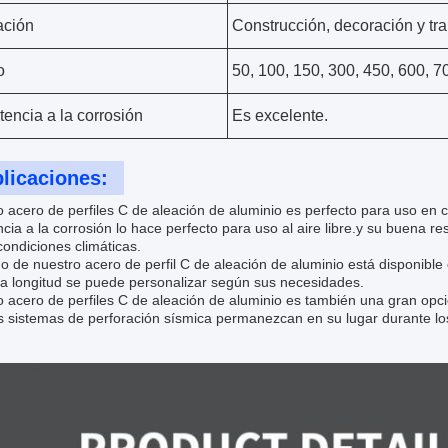
ación
Construcción, decoración y tr
o
50, 100, 150, 300, 450, 600, 
tencia a la corrosión
Es excelente.
licaciones:
 acero de perfiles C de aleación de aluminio es perfecto para uso en 
ncia a la corrosión lo hace perfecto para uso al aire libre.y su buena r
condiciones climáticas.
o de nuestro acero de perfil C de aleación de aluminio está disponible
la longitud se puede personalizar según sus necesidades.
 acero de perfiles C de aleación de aluminio es también una gran opc
 sistemas de perforación sísmica permanezcan en su lugar durante los