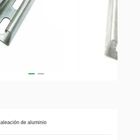
aleación de aluminio