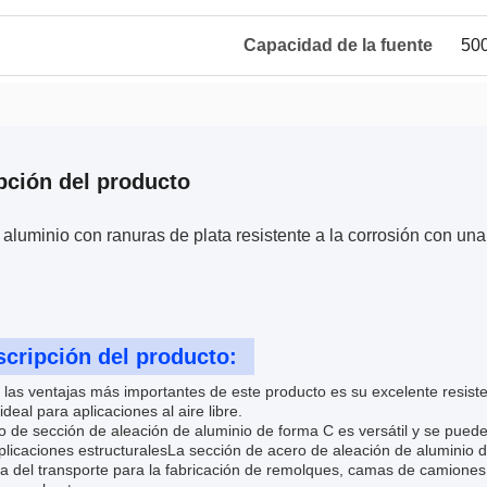
Capacidad de la fuente
500
pción del producto
aluminio con ranuras de plata resistente a la corrosión con una
cripción del producto:
las ventajas más importantes de este producto es su excelente resisten
ideal para aplicaciones al aire libre.
o de sección de aleación de aluminio de forma C es versátil y se puede
plicaciones estructuralesLa sección de acero de aleación de aluminio 
ia del transporte para la fabricación de remolques, camas de camiones