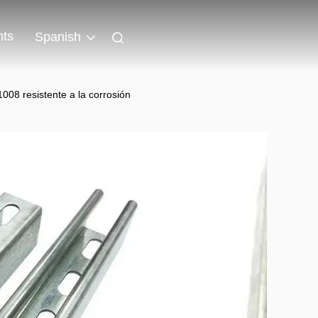
nts
Spanish
008 resistente a la corrosión